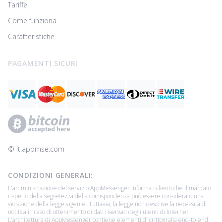
Tariffe
Come funziona
Caratteristiche
PAGAMENTI SICURI
© ‌it.appmse.com
CONDIZIONI GENERALI:
L'amministrazione del servizio AppMessenger informa i clienti che il mancato
rispetto della segretezza della corrispondenza può essere considerato una
violazione della legge vigente. Tuttavia, la legge non descrive la necessità di
notifica in caso di ottenimento di dati riservati degli utenti di Internet.
L'architettura di AppMessenger contiene elementi di crittografia end-to-end,