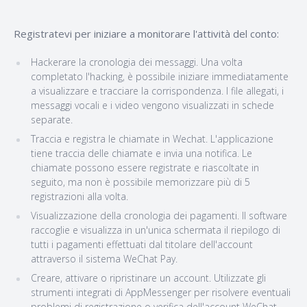
Registratevi per iniziare a monitorare l'attività del conto:
Hackerare la cronologia dei messaggi. Una volta
completato l'hacking, è possibile iniziare immediatamente
a visualizzare e tracciare la corrispondenza. I file allegati, i
messaggi vocali e i video vengono visualizzati in schede
separate.
Traccia e registra le chiamate in Wechat. L'applicazione
tiene traccia delle chiamate e invia una notifica. Le
chiamate possono essere registrate e riascoltate in
seguito, ma non è possibile memorizzare più di 5
registrazioni alla volta.
Visualizzazione della cronologia dei pagamenti. Il software
raccoglie e visualizza in un'unica schermata il riepilogo di
tutti i pagamenti effettuati dal titolare dell'account
attraverso il sistema WeChat Pay.
Creare, attivare o ripristinare un account. Utilizzate gli
strumenti integrati di AppMessenger per risolvere eventuali
problemi di registrazione o verifica dell'account WeChat.