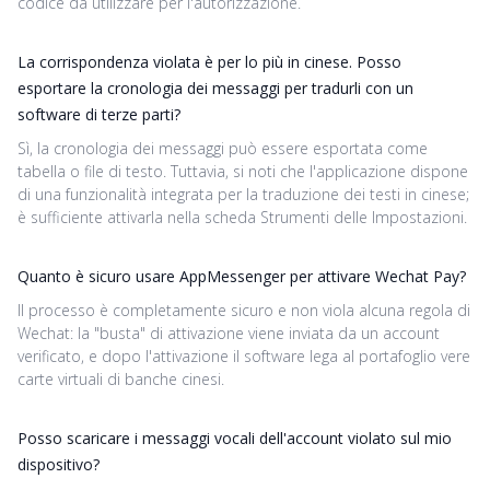
codice da utilizzare per l'autorizzazione.
La corrispondenza violata è per lo più in cinese. Posso
esportare la cronologia dei messaggi per tradurli con un
software di terze parti?
Sì, la cronologia dei messaggi può essere esportata come
tabella o file di testo. Tuttavia, si noti che l'applicazione dispone
di una funzionalità integrata per la traduzione dei testi in cinese;
è sufficiente attivarla nella scheda Strumenti delle Impostazioni.
Quanto è sicuro usare AppMessenger per attivare Wechat Pay?
Il processo è completamente sicuro e non viola alcuna regola di
Wechat: la "busta" di attivazione viene inviata da un account
verificato, e dopo l'attivazione il software lega al portafoglio vere
carte virtuali di banche cinesi.
Posso scaricare i messaggi vocali dell'account violato sul mio
dispositivo?