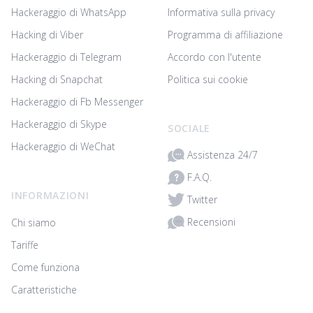
Hackeraggio di WhatsApp
Informativa sulla privacy
Hacking di Viber
Programma di affiliazione
Hackeraggio di Telegram
Accordo con l'utente
Hacking di Snapchat
Politica sui cookie
Hackeraggio di Fb Messenger
Hackeraggio di Skype
SOCIALE
Hackeraggio di WeChat
Assistenza 24/7
F.A.Q.
INFORMAZIONI
Twitter
Recensioni
Chi siamo
Tariffe
Come funziona
Caratteristiche