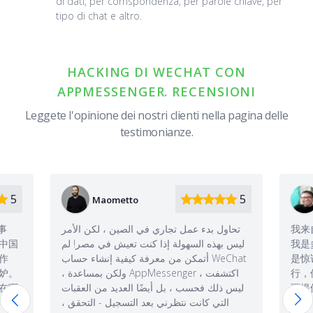
di dati, per corrispondenza, per parole chiave, per
tipo di chat e altro.
HACKING DI WECHAT CON
APPMESSENGER. RECENSIONI
Leggete l'opinione dei nostri clienti nella pagina delle
testimonianze.
5
5
Wang
تحاول بدء عمل ت
我来自中国。当我看到AppMessenger时，
ليس بهذه السهولة
我是多么惊讶。而当我看到它能工作时，更
أت WeChat
是惊讶。我认为这个应用不太可能在中国流
行，但是对于那些能够使用它的人来说，它
ليس ذلك فحسب ، ب
可提供难以置信的机会
التي كانت ن ،