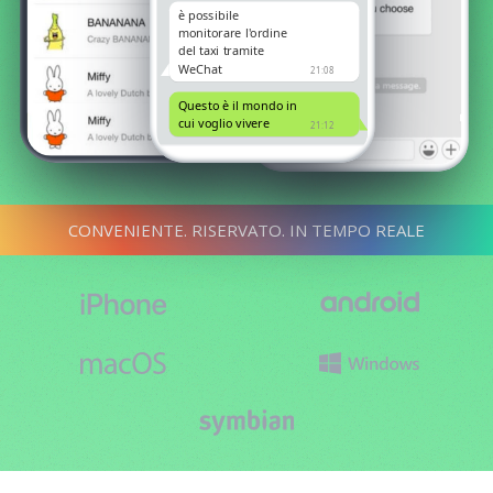
è possibile
monitorare l'ordine
del taxi tramite
WeChat
21:08
Questo è il mondo in
cui voglio vivere
21:12
CONVENIENTE. RISERVATO. IN TEMPO REALE