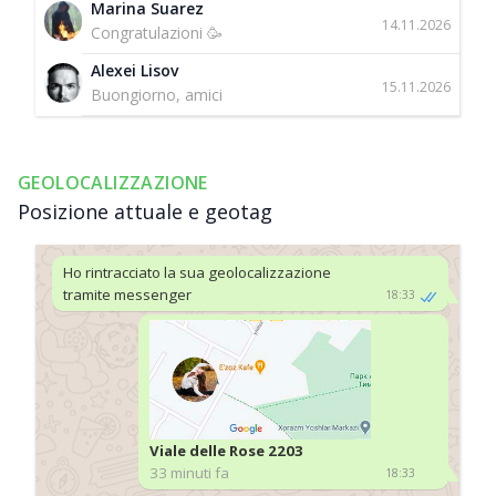
Marina Suarez
14.11.2026
Congratulazioni 🥳
Alexei Lisov
15.11.2026
Buongiorno, amici
GEOLOCALIZZAZIONE
Posizione attuale e geotag
Ho rintracciato la sua geolocalizzazione
tramite messenger
18:33
Viale delle Rose 2203
33 minuti fa
18:33