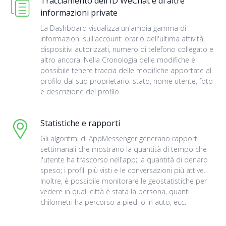
Tracciamento dell'ID WeChat e di altre
informazioni private
La Dashboard visualizza un'ampia gamma di
informazioni sull'account: orario dell'ultima attività,
dispositivi autorizzati, numero di telefono collegato e
altro ancora. Nella Cronologia delle modifiche è
possibile tenere traccia delle modifiche apportate al
profilo dal suo proprietario: stato, nome utente, foto
e descrizione del profilo.
Statistiche e rapporti
Gli algoritmi di AppMessenger generano rapporti
settimanali che mostrano la quantità di tempo che
l'utente ha trascorso nell'app; la quantità di denaro
speso; i profili più visti e le conversazioni più attive.
Inoltre, è possibile monitorare le geostatistiche per
vedere in quali città è stata la persona, quanti
chilometri ha percorso a piedi o in auto, ecc.