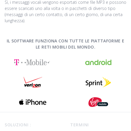
Sì, i messaggi vocali vengono esportati come file MP3 e possono
essere scaricati uno alla volta o in pacchetti di diverso tipo
(messaggi di un certo contatto, di un certo giorno, di una certa
lunghezza).
IL SOFTWARE FUNZIONA CON TUTTE LE PIATTAFORME E
LE RETI MOBILI DEL MONDO.
Footer
SOLUZIONI :
TERMINI