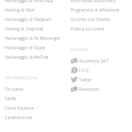
Hackeraggio di WhatsApp
Informativa sulla privacy
Hacking di Viber
Programma di affiliazione
Hackeraggio di Telegram
Accordo con l'utente
Hacking di Snapchat
Politica sui cookie
Hackeraggio di Fb Messenger
Hackeraggio di Skype
SOCIALE
Hackeraggio di WeChat
Assistenza 24/7
F.A.Q.
INFORMAZIONI
Twitter
Recensioni
Chi siamo
Tariffe
Come funziona
Caratteristiche