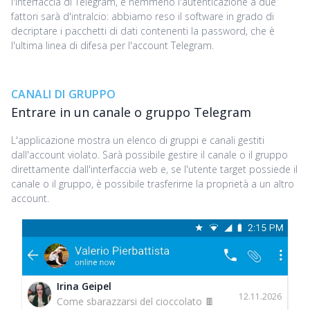
l'interfaccia di Telegram, e nemmeno l'autenticazione a due
fattori sarà d'intralcio: abbiamo reso il software in grado di
decriptare i pacchetti di dati contenenti la password, che è
l'ultima linea di difesa per l'account Telegram.
CANALI DI GRUPPO
Entrare in un canale o gruppo Telegram
L'applicazione mostra un elenco di gruppi e canali gestiti
dall'account violato. Sarà possibile gestire il canale o il gruppo
direttamente dall'interfaccia web e, se l'utente target possiede il
canale o il gruppo, è possibile trasferirne la proprietà a un altro
account.
Irina Geipel
12.11.2026
Come sbarazzarsi del cioccolato 🍫