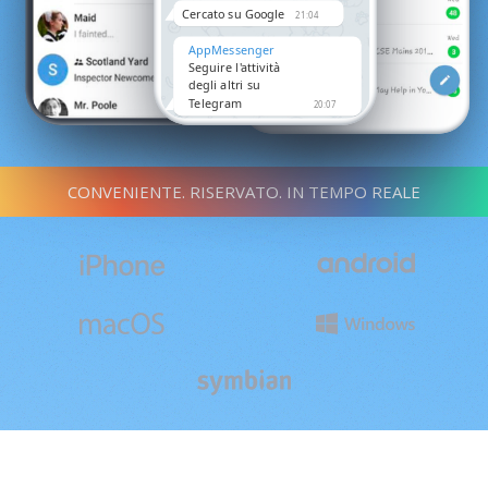
Cercato su Google
21:04
AppMessenger
Seguire l'attività
degli altri su
Telegram
20:07
Lo proverò!!! 🙏🙏🙏
🙏
21:08
CONVENIENTE. RISERVATO. IN TEMPO REALE