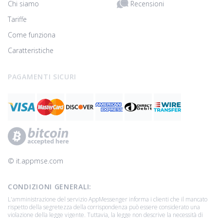
Recensioni
Chi siamo
Tariffe
Come funziona
Caratteristiche
PAGAMENTI SICURI
© ‌it.appmse.com
CONDIZIONI GENERALI:
L'amministrazione del servizio AppMessenger informa i clienti che il mancato
rispetto della segretezza della corrispondenza può essere considerato una
violazione della legge vigente. Tuttavia, la legge non descrive la necessità di