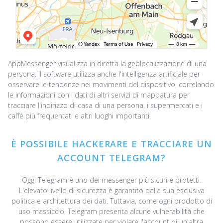
AppMessenger visualizza in diretta la geolocalizzazione di una
persona. Il software utilizza anche l'intelligenza artificiale per
osservare le tendenze nei movimenti del dispositivo, correlando
le informazioni con i dati di altri servizi di mappatura per
tracciare l'indirizzo di casa di una persona, i supermercati e i
caffè più frequentati e altri luoghi importanti.
È POSSIBILE HACKERARE E TRACCIARE UN
ACCOUNT TELEGRAM?
Oggi Telegram è uno dei messenger più sicuri e protetti.
L'elevato livello di sicurezza è garantito dalla sua esclusiva
politica e architettura dei dati. Tuttavia, come ogni prodotto di
uso massiccio, Telegram presenta alcune vulnerabilità che
possono essere utilizzate per violare l'account di un'altra