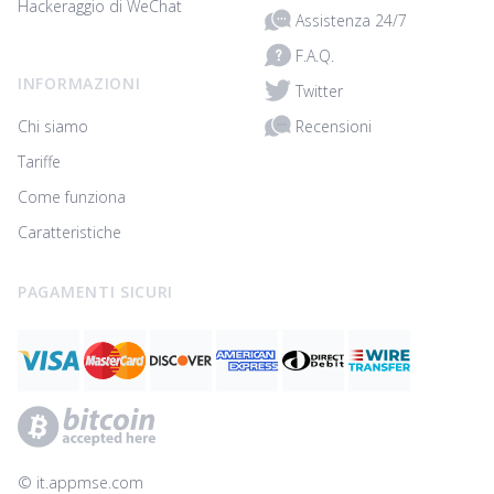
Hackeraggio di WeChat
Assistenza 24/7
F.A.Q.
INFORMAZIONI
Twitter
Recensioni
Chi siamo
Tariffe
Come funziona
Caratteristiche
PAGAMENTI SICURI
© ‌it.appmse.com