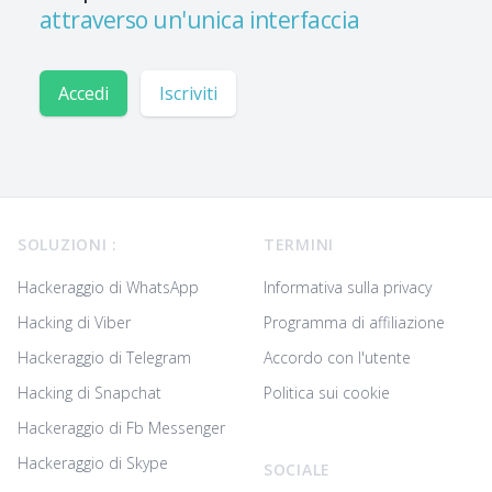
attraverso un'unica interfaccia
Accedi
Iscriviti
Footer
SOLUZIONI :
TERMINI
Hackeraggio di WhatsApp
Informativa sulla privacy
Hacking di Viber
Programma di affiliazione
Hackeraggio di Telegram
Accordo con l'utente
Hacking di Snapchat
Politica sui cookie
Hackeraggio di Fb Messenger
Hackeraggio di Skype
SOCIALE